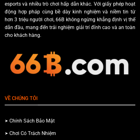
66b cung cấp nhiều loại khuyến mại đa dạng nhằm phục
esports và nhiều trò chơi hấp dẫn khác. Với giấy phép hoạt
vụ mọi đối tượng người chơi. Dưới đây là vài hình thức phổ
động hợp pháp cùng bề dày kinh nghiệm và niềm tin từ
biến và cách tối ưu khi tham gia:
hơn 3 triệu người chơi, 66B không ngừng khẳng định vị thế
dẫn đầu, mang đến trải nghiệm giải trí đỉnh cao và an toàn
### H3: Khuyến mãi chào mừng ( welcoming offers )
cho khách hàng.
Đối với người chơi mới, khuyến mãi chào mừng thường đi
kèm với một khoản thưởng nạp lần đầu hoặc gói combo
nạp tiền và vòng quay miễn phí. Mục tiêu là giúp người
chơi có một khởi đầu vững chắc, đồng thời thử nghiệm hệ
sinh thái trò chơi của 66b. Để tận dụng tối đa, bạn nên
đánh giá tỉ lệ quy đổi thưởng và yêu cầu đặt cược kèm
theo.
VỀ CHÚNG TÔI
### H3: Khuyến mãi nạp lần sau và tích lũy điểm
Khuyến mãi nạp tiền tiếp theo sẽ gia tăng giá trị vốn cược
theo từng lần nạp. Song song, chương trình tích điểm
Chính Sách Bảo Mật
thưởng (loyalty program) cho phép bạn đổi điểm thành ưu
Chơi Có Trách Nhiệm
đãi hoặc tiền mặt. Lưu ý thời hạn và mốc tích lũy để bạn