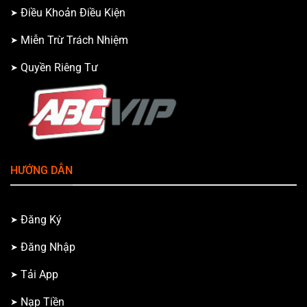
không bỏ lỡ cơ hội quy đổi có lợi.
Điều Khoản Điều Kiện
### H3: Hoàn tiền cược và thưởng hoàn trả (cashback)
Miễn Trừ Trách Nhiệm
Hoàn tiền cược giúp bạn giảm thiểu rủi ro khi thua, đặc biệt
Quyền Riêng Tư
với các trò chơi có biên lợi nhuận cao. Mức cashback và
điều kiện áp dụng có thể khác nhau giữa trò chơi và thời
điểm khuyến mãi. Hãy đọc kỹ bảng điều kiện để xác định
số tiền thực nhận và vòng cược liên quan.
### H3: Chương trình dành cho người chơi trung thành
Người chơi tích luỹ nhiều điểm thưởng sẽ nhận được các
HƯỚNG DẪN
cấp độ ưu đãi như tăng giới hạn rút tiền, nhận vé quay
thưởng bổ sung hoặc hỗ trợ cá nhân từ bộ phận chăm sóc
Đăng Ký
khách hàng. Điều quan trọng là duy trì hoạt động hợp lệ và
tận dụng đúng mức các đợt ưu đãi theo từng cấp độ.
Đăng Nhập
Tải App
Nạp Tiền