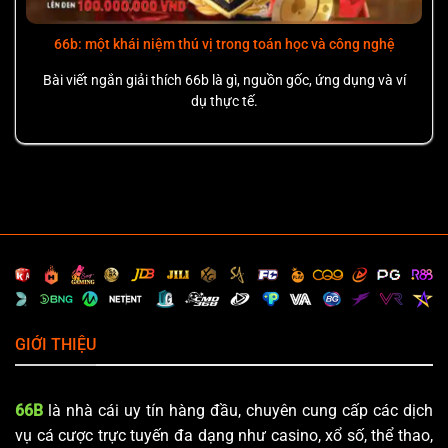
miễn phí, quay thưởng hoặc hỗ trợ khách hàng nhanh
chóng, tăng độ tin cậy của nền tảng.
66b: một khái niệm thú vị trong toán học và công nghệ
Bài viết ngắn giải thích 66b là gì, nguồn gốc, ứng dụng và ví
Đối với người chơi mới, khuyến mãi chào mừng có thể là cú
dụ thực tế.
hích đầu tiên để làm quen với sản phẩm và các tính năng
của 66b. Đối với người chơi lâu năm, các chương trình
dành cho thành viên VIP hoặc tích luỹ điểm thưởng sẽ
mang lại lợi ích bền vững và liên tục.
### H3: Tác động của khuyến mãi đến hành vi đặt cược
Khuyến mãi có thể thay đổi tần suất cược và mức độ rủi ro
mà người chơi chấp nhận. Một chương trình hấp dẫn có
thể khiến người chơi tham gia nhiều hơn, nhưng cũng đòi
hỏi sự kiểm soát để tránh chi tiêu quá mức. Việc thiết lập
GIỚI THIỆU
ngân sách cá nhân và giới hạn thưởng là cách hiệu quả để
duy trì cân bằng giữa giải trí và trách nhiệm tài chính.
66B
là nhà cái uy tín hàng đầu, chuyên cung cấp các dịch
Các khuyến mãi nổi bật của 66b
vụ cá cược trực tuyến đa dạng như casino, xổ số, thể thao,