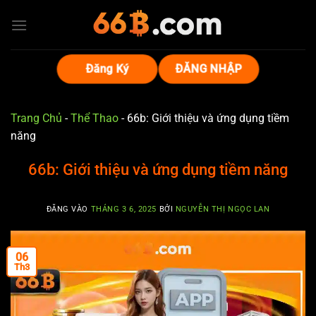
Bỏ
qua
nội
dung
Đăng Ký
ĐĂNG NHẬP
Trang Chủ
-
Thể Thao
-
66b: Giới thiệu và ứng dụng tiềm
năng
66b: Giới thiệu và ứng dụng tiềm năng
ĐĂNG VÀO
THÁNG 3 6, 2025
BỞI
NGUYỄN THỊ NGỌC LAN
06
Th3