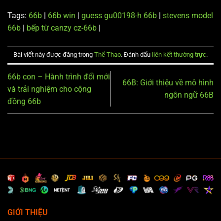
Tags:
66b
|
66b win
|
guess gu00198-h 66b
|
stevens model
66b
|
bếp từ canzy cz-66b
|
Bài viết này được đăng trong
Thể Thao
. Đánh dấu
liên kết thường trực
.
66b con – Hành trình đổi mới
66B: Giới thiệu về mô hình
và trải nghiệm cho cộng
ngôn ngữ 66B
đồng 66b
GIỚI THIỆU