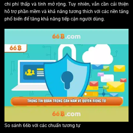
chi phí thấp và tính mở rộng. Tuy nhiên, vẫn cần cải thiện
hỗ trợ phần mềm và khả năng tương thích với các nền tảng
phổ biến để tăng khả năng tiếp cận người dùng.
So sánh 66b với các chuẩn tương tự