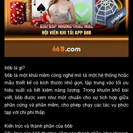
66b là gì?
66b là một khái niệm công nghệ mô tả một hệ thống hoặc
mẫu thiết kế có kích thước nhỏ gọn, tập trung vào tối ưu
hiệu suất và tiết kiệm năng lượng. Trong khuôn khổ bài
viết, 66b được xem như một chuẩn cho sự tích hợp giữa
phần cứng và phần mềm, cho phép chạy các tác vụ phức
tạp với chi phí thấp.
Kiến trúc và thành phần của 66b