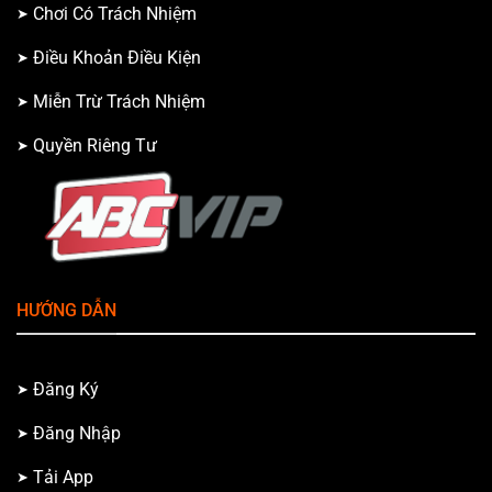
Chơi Có Trách Nhiệm
Điều Khoản Điều Kiện
Miễn Trừ Trách Nhiệm
Quyền Riêng Tư
HƯỚNG DẪN
Đăng Ký
Đăng Nhập
Tải App