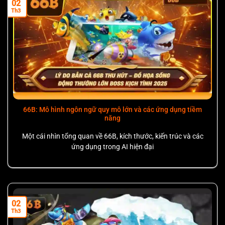
02
Th3
66B: Mô hình ngôn ngữ quy mô lớn và các ứng dụng tiềm
năng
Một cái nhìn tổng quan về 66B, kích thước, kiến trúc và các
ứng dụng trong AI hiện đại
02
Th3