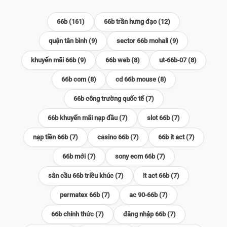
66b (161)
66b trần hưng đạo (12)
quận tân bình (9)
sector 66b mohali (9)
khuyến mãi 66b (9)
66b web (8)
ut-66b-07 (8)
66b com (8)
cd 66b mouse (8)
66b công trường quốc tế (7)
66b khuyến mãi nạp đầu (7)
slot 66b (7)
nạp tiền 66b (7)
casino 66b (7)
66b it act (7)
66b mới (7)
sony ecm 66b (7)
sân cầu 66b triều khúc (7)
it act 66b (7)
permatex 66b (7)
ac 90-66b (7)
66b chính thức (7)
đăng nhập 66b (7)