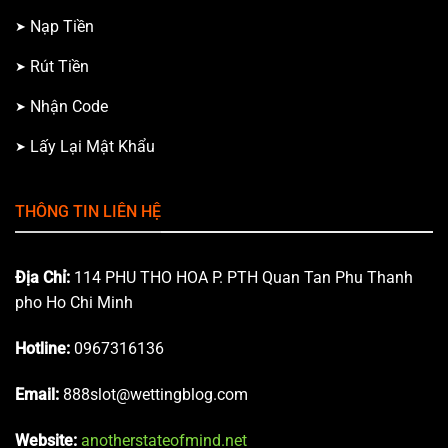
Nạp Tiền
Rút Tiền
Nhận Code
Lấy Lại Mật Khẩu
THÔNG TIN LIÊN HỆ
Địa Chỉ:
114 PHU THO HOA P. PTH Quan Tan Phu Thanh
pho Ho Chi Minh
Hotline:
0967316136
Email:
888slot@wettingblog.com
Website:
anotherstateofmind.net