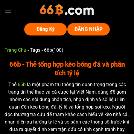
Bỏ
qua
nội
dung
Đăng Ký
ĐĂNG NHẬP
Trang Chủ
-
Tags
-
66b(100)
66b - Thẻ tổng hợp kèo bóng đá và phân
tích tỷ lệ
Thẻ
66b
là một phạm trù thông tin quan trọng trong các
trang tin thể thao và cá cược tại Việt Nam, dùng để gom
nhóm các nội dung phân tích, nhận định và số liệu liên
quan đến kèo bóng đá, tỷ lệ và tổng hợp soi kèo. Người
đọc thường tra cứu để tham khảo cách hiểu về kèo nhà cái,
nhận diện xu hướng tỷ lệ và so sánh các thông số trước khi
đưa ra quyết định xem trận đấu có tính cạnh tranh hay