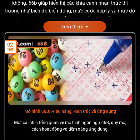
không. 66b giúp hiển thị các khía cạnh nhận thức thị
trường như biên độ biến động, mức cược hợp lý và mức độ
tin cậy của các dự đoán, đồng thời củng cố kiến thức nền
về cách diễn giải tỷ lệ bóng đá và kinh nghiệm soi kèo một
Xem thêm
cách khách quan.
02
Th3
Mô hình 66B: Hiệu năng, kiến trúc và ứng dụng
Một cái nhìn tổng quan về mô hình ngôn ngữ 66B, quy mô,
cách hoạt động và tiềm năng ứng dụng.