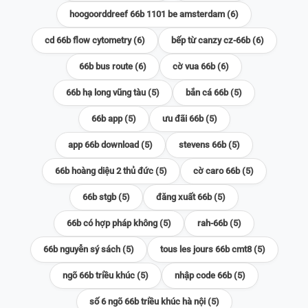
hoogoorddreef 66b 1101 be amsterdam (6)
cd 66b flow cytometry (6)
bếp từ canzy cz-66b (6)
66b bus route (6)
cờ vua 66b (6)
66b hạ long vũng tàu (5)
bắn cá 66b (5)
66b app (5)
ưu đãi 66b (5)
app 66b download (5)
stevens 66b (5)
66b hoàng diệu 2 thủ đức (5)
cờ caro 66b (5)
66b stgb (5)
đăng xuất 66b (5)
66b có hợp pháp không (5)
rah-66b (5)
66b nguyễn sý sách (5)
tous les jours 66b cmt8 (5)
ngõ 66b triều khúc (5)
nhập code 66b (5)
số 6 ngõ 66b triều khúc hà nội (5)