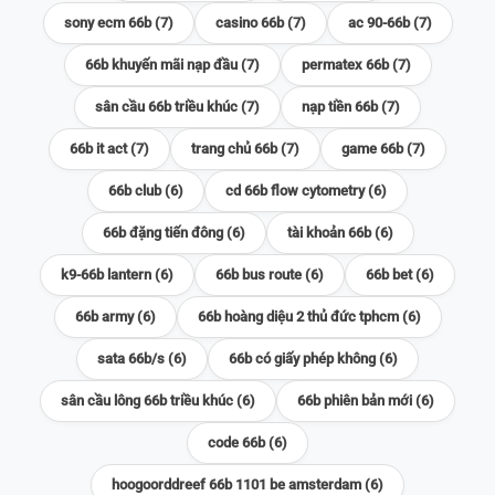
sony ecm 66b (7)
casino 66b (7)
ac 90-66b (7)
66b khuyến mãi nạp đầu (7)
permatex 66b (7)
sân cầu 66b triều khúc (7)
nạp tiền 66b (7)
66b it act (7)
trang chủ 66b (7)
game 66b (7)
66b club (6)
cd 66b flow cytometry (6)
66b đặng tiến đông (6)
tài khoản 66b (6)
k9-66b lantern (6)
66b bus route (6)
66b bet (6)
66b army (6)
66b hoàng diệu 2 thủ đức tphcm (6)
sata 66b/s (6)
66b có giấy phép không (6)
sân cầu lông 66b triều khúc (6)
66b phiên bản mới (6)
code 66b (6)
hoogoorddreef 66b 1101 be amsterdam (6)