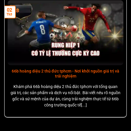
02
Th3
66b hoàng diệu 2 thủ đức tphcm - Nơi khởi nguồn giá trị và
trải nghiệm
Khám phá 66b hoàng diệu 2 thủ đức tphcm với tổng quan
giá trị, các sản phẩm và dịch vụ nổi bật. Bài viết nêu rõ nguồn
gốc và sứ mệnh của dự án, cùng trải nghiệm thực tế từ 66b
công trường quốc tế[...]