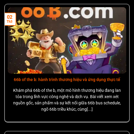
02
Th3
66b of the b: hành trình thương hiệu và ứng dụng thực tế
Khám phá 66b of the b, một mô hình thương hiệu đang lan
tỏa trong lĩnh vực công nghệ và dịch vụ. Bài viết xem xét
nguồn gốc, sản phẩm và sự kết nối giữa 66b bus schedule,
ngõ 66b triều khúc, cùng[...]