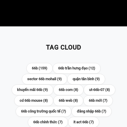
TAG CLOUD
66b (159)
66b trần hưng đạo (12)
sector 66b mohali (9)
quận tân bình (9)
khuyến mãi 66b (9)
66b com (8)
ut-66b-07 (8)
cd 66b mouse (8)
66b web (8)
66b mới (7)
66b công trường quốc tế (7)
đăng nhập 66b (7)
66b chính thức (7)
it act 66b (7)