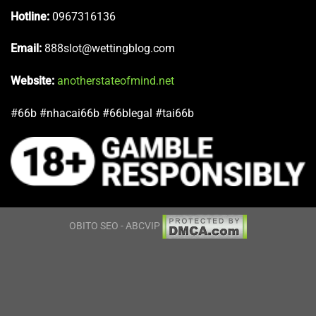
Hotline:
0967316136
Email:
888slot@wettingblog.com
Website:
anotherstateofmind.net
#66b #nhacai66b #66blegal #tai66b
OBITO SEO - ABCVIP