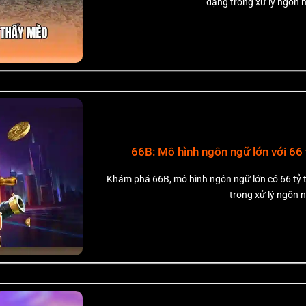
dạng trong xử lý ngôn n
66B: Mô hình ngôn ngữ lớn với 66 
Khám phá 66B, mô hình ngôn ngữ lớn có 66 tỷ 
trong xử lý ngôn 