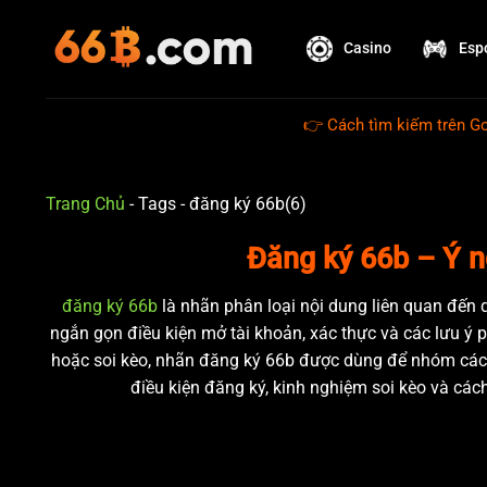
Bỏ
qua
Casino
Esp
nội
dung
👉 Cách tìm kiếm trên Google: 66b lega
Trang Chủ
-
Tags
-
đăng ký 66b(6)
Đăng ký 66b – Ý n
đăng ký 66b
là nhãn phân loại nội dung liên quan đến 
ngắn gọn điều kiện mở tài khoản, xác thực và các lưu ý ph
hoặc soi kèo, nhãn đăng ký 66b được dùng để nhóm các ph
điều kiện đăng ký, kinh nghiệm soi kèo và các