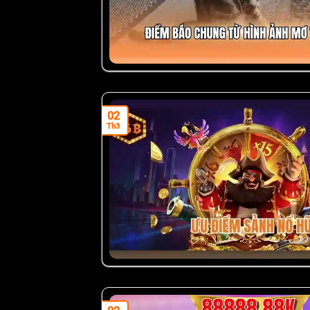
02
Th3