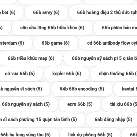
 bet (6)
66b army (6)
66b hoàng diệu 2 thủ đức tp
6)
sân cầu lông 66b triều khúc (6)
66b phiên bản mớ
sterdam (6)
66b game (6)
cd 66b antibody flow cy
66b triều khúc map (6)
66b nguyễn sỹ sách p15 q tân b
cờ vua 66b (6)
kepler 66b (6)
nhận thưởng 66b (
b nguyễn sĩ sách (5)
64b 66b encoding (5)
hentai 
66b nguyễn sý sách (5)
ecm 66b (5)
tài xỉu 66b (5
 sĩ sách phường 15 quận tân bình (5)
66b đăng nhập (5)
66b hạ long vũng tàu (5)
link dự phòng 66b (5)
66b