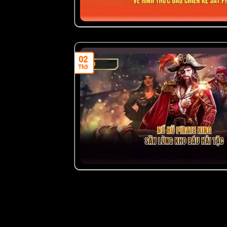
02
Th3