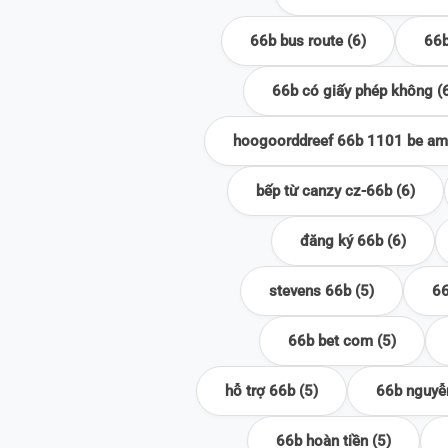
66b bus route (6)
66b
66b có giấy phép không (
hoogoorddreef 66b 1101 be am
bếp từ canzy cz-66b (6)
đăng ký 66b (6)
stevens 66b (5)
66
66b bet com (5)
hỗ trợ 66b (5)
66b nguyễn
66b hoàn tiền (5)