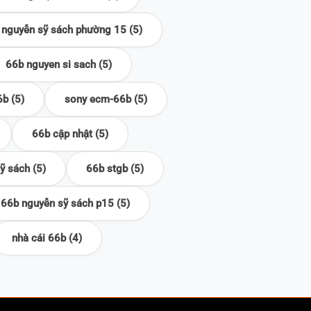
 nguyễn sỹ sách phường 15 (5)
66b nguyen si sach (5)
6b (5)
sony ecm-66b (5)
66b cập nhật (5)
ỹ sách (5)
66b stgb (5)
66b nguyễn sỹ sách p15 (5)
nhà cái 66b (4)