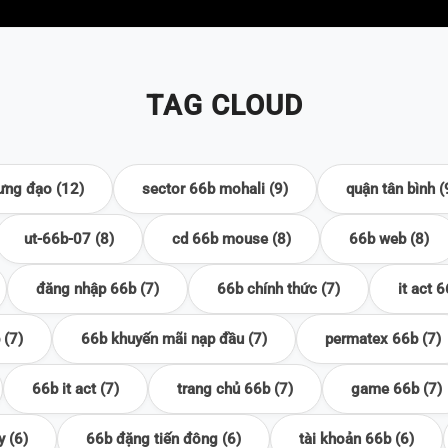
TAG CLOUD
ưng đạo (12)
sector 66b mohali (9)
quận tân bình (
ut-66b-07 (8)
cd 66b mouse (8)
66b web (8)
đăng nhập 66b (7)
66b chính thức (7)
it act 6
 (7)
66b khuyến mãi nạp đầu (7)
permatex 66b (7)
66b it act (7)
trang chủ 66b (7)
game 66b (7)
y (6)
66b đặng tiến đông (6)
tài khoản 66b (6)