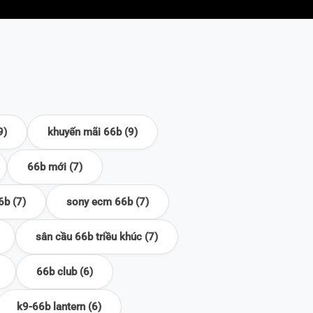
9)
khuyến mãi 66b (9)
66b mới (7)
6b (7)
sony ecm 66b (7)
sân cầu 66b triều khúc (7)
66b club (6)
k9-66b lantern (6)