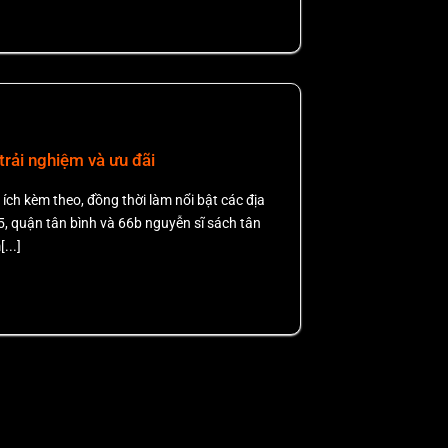
trải nghiệm và ưu đãi
i ích kèm theo, đồng thời làm nổi bật các địa
, quận tân bình và 66b nguyễn sĩ sách tân
...]