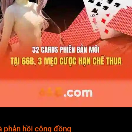
à phản hồi cộng đồng