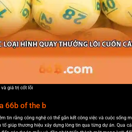
à giá trị cốt lõi
 66b of the b
ềm tin rằng công nghệ có thể gắn kết công việc và cuộc sống m
yếu tố giúp thương hiệu xây dựng lòng tin qua từng dự án. Qua cá