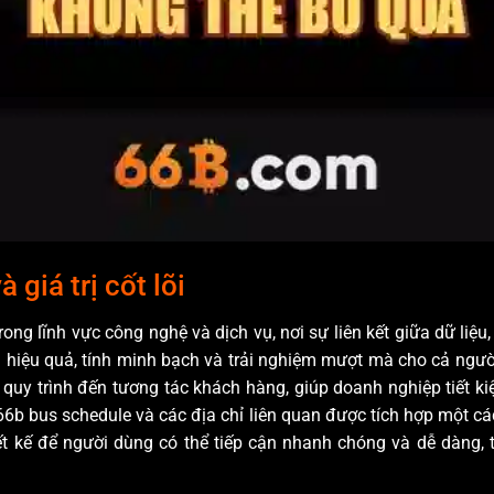
 giá trị cốt lõi
rong lĩnh vực công nghệ và dịch vụ, nơi sự liên kết giữa dữ li
i hiệu quả, tính minh bạch và trải nghiệm mượt mà cho cả người
a quy trình đến tương tác khách hàng, giúp doanh nghiệp tiết ki
66b bus schedule và các địa chỉ liên quan được tích hợp một cá
ết kế để người dùng có thể tiếp cận nhanh chóng và dễ dàng, 