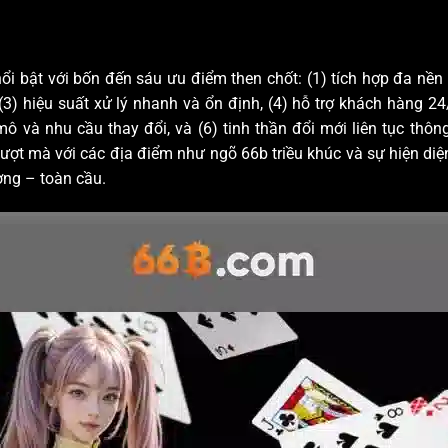
ổi bật với bốn đến sáu ưu điểm then chốt: (1) tích hợp đa nền 
3) hiệu suất xử lý nhanh và ổn định, (4) hỗ trợ khách hàng 24
 và nhu cầu thay đổi, và (6) tinh thần đổi mới liên tục thô
ợt mà với các địa điểm như ngõ 66b triều khúc và sự hiện diện
ơng – toàn cầu.