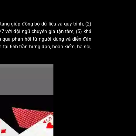
tảng giúp đồng bộ dữ liệu và quy trình, (2)
/7 với đội ngũ chuyên gia tận tâm, (5) khả
ng qua phản hồi từ người dùng và diễn đàn
 tại 66b trần hưng đạo, hoàn kiếm, hà nội,