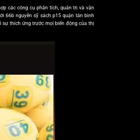
hợp các công cụ phân tích, quản trị và vận
 với 66b nguyễn sỹ sách p15 quận tân bình
rì sự thích ứng trước mọi biến động của thị