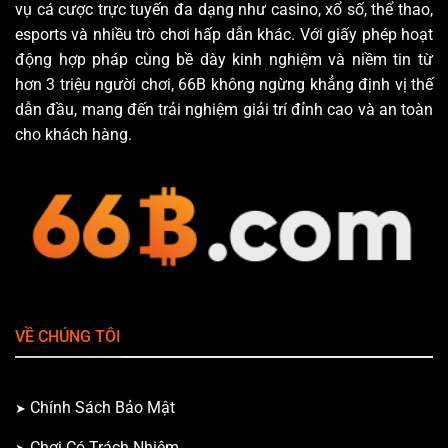
vụ cá cược trực tuyến đa dạng như casino, xổ số, thể thao,
esports và nhiều trò chơi hấp dẫn khác. Với giấy phép hoạt
động hợp pháp cùng bề dày kinh nghiệm và niềm tin từ
hơn 3 triệu người chơi, 66B không ngừng khẳng định vị thế
dẫn đầu, mang đến trải nghiệm giải trí đỉnh cao và an toàn
cho khách hàng.
VỀ CHÚNG TÔI
Chính Sách Bảo Mật
Chơi Có Trách Nhiệm