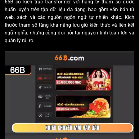
66B có kiến trúc transformer với hàng tỷ tham số được
huấn luyện trên tập dữ liệu đa dạng, bao gồm văn bản từ
web, sách và các nguồn ngôn ngữ tự nhiên khác. Kích
thước tham số tăng khả năng lưu giữ kiến thức và liên kết
ngữ nghĩa, nhưng cũng đòi hỏi tài nguyên tính toán lớn và
quản lý rủi ro.