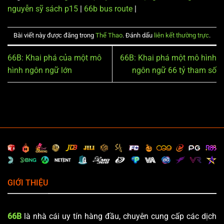
nguyễn sỹ sách p15
|
66b bus route
|
Bài viết này được đăng trong
Thể Thao
. Đánh dấu
liên kết thường trực
.
66B: Khai phá của một mô
66B: Khai phá một mô hình
hình ngôn ngữ lớn
ngôn ngữ 66 tỷ tham số
GIỚI THIỆU
66B
là nhà cái uy tín hàng đầu, chuyên cung cấp các dịch