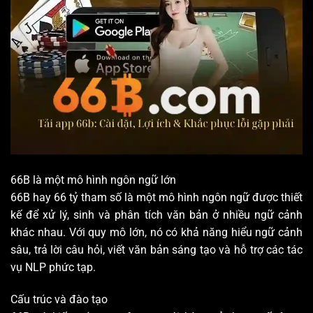
66B là một mô hình ngôn ngữ lớn
66B hay 66 tỷ tham số là một mô hình ngôn ngữ được thiết
kế để xử lý, sinh và phân tích văn bản ở nhiều ngữ cảnh
khác nhau. Với quy mô lớn, nó có khả năng hiểu ngữ cảnh
sâu, trả lời câu hỏi, viết văn bản sáng tạo và hỗ trợ các tác
vụ NLP phức tạp.
Cấu trúc và đào tạo