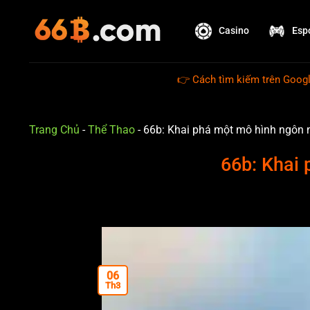
Bỏ
qua
Casino
Esp
nội
dung
👉 Cách tìm kiếm trên Google: 66b legal 💥 Lì 
Trang Chủ
-
Thể Thao
-
66b: Khai phá một mô hình ngôn n
66b: Khai 
06
Th3