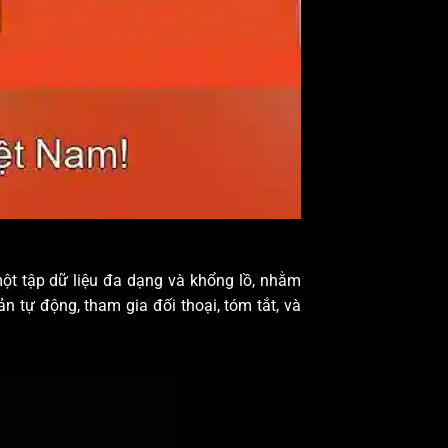
một tập dữ liệu đa dạng và khổng lồ, nhằm
 tự động, tham gia đối thoại, tóm tắt, và