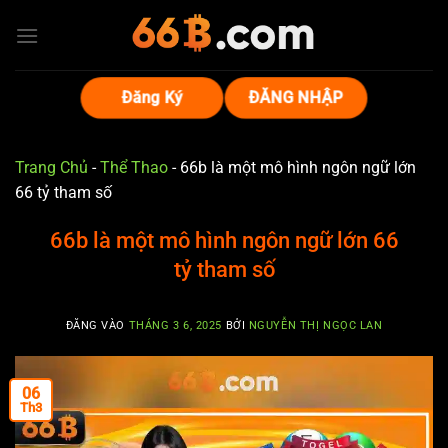
Bỏ
qua
nội
dung
Đăng Ký
ĐĂNG NHẬP
Trang Chủ
-
Thể Thao
-
66b là một mô hình ngôn ngữ lớn
66 tỷ tham số
66b là một mô hình ngôn ngữ lớn 66
tỷ tham số
ĐĂNG VÀO
THÁNG 3 6, 2025
BỞI
NGUYỄN THỊ NGỌC LAN
06
Th3