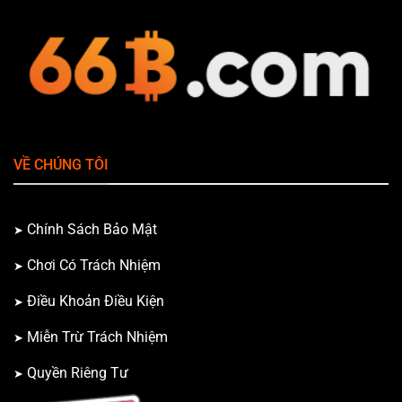
VỀ CHÚNG TÔI
Chính Sách Bảo Mật
Chơi Có Trách Nhiệm
Điều Khoản Điều Kiện
Miễn Trừ Trách Nhiệm
Quyền Riêng Tư