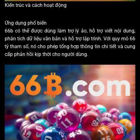
Kiến trúc và cách hoạt động
Ứng dụng phổ biến
66b có thể được dùng làm trợ lý ảo, hỗ trợ viết nội dung,
phân tích dữ liệu văn bản và hỗ trợ lập trình. Với quy mô 66
tỷ tham số, nó cho phép tổng hợp thông tin chi tiết và cung
cấp phản hồi kịp thời cho người dùng.