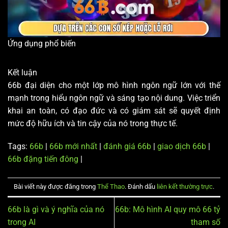
Ứng dụng phổ biến
Kết luận
66b đại diện cho một lớp mô hình ngôn ngữ lớn với thế
mạnh trong hiểu ngôn ngữ và sáng tạo nội dung. Việc triển
khai an toàn, có đạo đức và có giám sát sẽ quyết định
mức độ hữu ích và tin cậy của nó trong thực tế.
Tags:
66b
|
66b mới nhất
|
đánh giá 66b
|
giao dịch 66b
|
66b đặng tiến đông
|
Bài viết này được đăng trong
Thể Thao
. Đánh dấu
liên kết thường trực
.
66b là gì và ý nghĩa của nó
66b: Mô hình AI quy mô 66 tỷ
trong AI
tham số