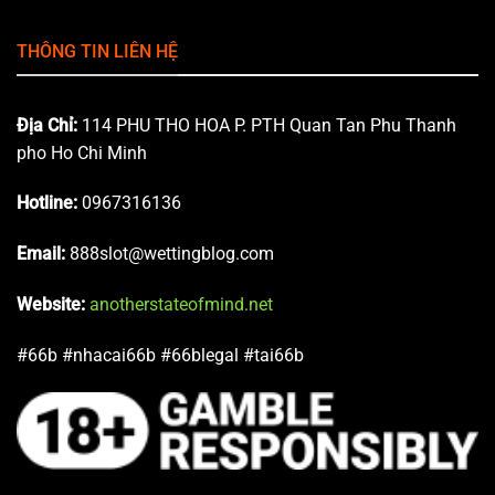
THÔNG TIN LIÊN HỆ
Địa Chỉ:
114 PHU THO HOA P. PTH Quan Tan Phu Thanh
pho Ho Chi Minh
Hotline:
0967316136
Email:
888slot@wettingblog.com
Website:
anotherstateofmind.net
#66b #nhacai66b #66blegal #tai66b