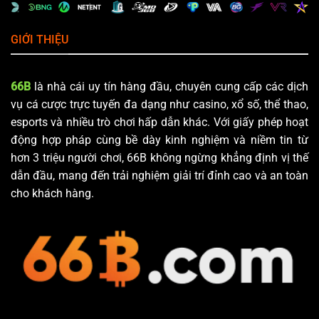
GIỚI THIỆU
66B
là nhà cái uy tín hàng đầu, chuyên cung cấp các dịch
vụ cá cược trực tuyến đa dạng như casino, xổ số, thể thao,
esports và nhiều trò chơi hấp dẫn khác. Với giấy phép hoạt
động hợp pháp cùng bề dày kinh nghiệm và niềm tin từ
hơn 3 triệu người chơi, 66B không ngừng khẳng định vị thế
dẫn đầu, mang đến trải nghiệm giải trí đỉnh cao và an toàn
cho khách hàng.