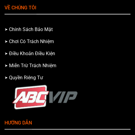
VỀ CHÚNG TÔI
Chính Sách Bảo Mật
Chơi Có Trách Nhiệm
Điều Khoản Điều Kiện
Miễn Trừ Trách Nhiệm
Quyền Riêng Tư
HƯỚNG DẪN