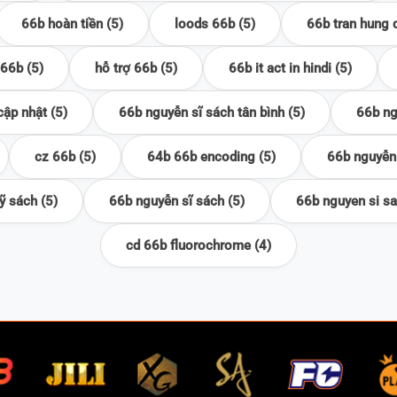
66b hoàn tiền (5)
loods 66b (5)
66b tran hung 
66b (5)
hỗ trợ 66b (5)
66b it act in hindi (5)
ập nhật (5)
66b nguyễn sĩ sách tân bình (5)
66b ng
cz 66b (5)
64b 66b encoding (5)
66b nguyễn 
ỹ sách (5)
66b nguyễn sĩ sách (5)
66b nguyen si sa
cd 66b fluorochrome (4)