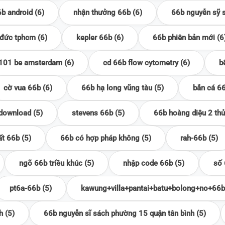
b android (6)
nhận thưởng 66b (6)
66b nguyễn sỹ s
 đức tphcm (6)
kepler 66b (6)
66b phiên bản mới (6
101 be amsterdam (6)
cd 66b flow cytometry (6)
b
cờ vua 66b (6)
66b hạ long vũng tàu (5)
bắn cá 66
download (5)
stevens 66b (5)
66b hoàng diệu 2 thủ
t 66b (5)
66b có hợp pháp không (5)
rah-66b (5)
ngõ 66b triều khúc (5)
nhập code 66b (5)
số 
pt6a-66b (5)
kawung+villa+pantai+batu+bolong+no+66b
h (5)
66b nguyễn sĩ sách phường 15 quận tân bình (5)