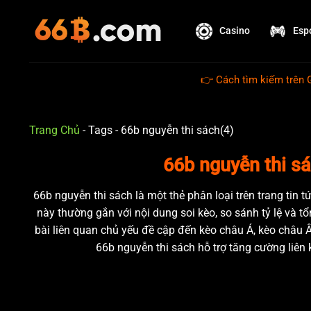
Bỏ
qua
Casino
Esp
nội
dung
👉 Cách tìm kiếm trên Google: 6
Trang Chủ
-
Tags
-
66b nguyễn thi sách(4)
66b nguyễn thi sá
66b nguyễn thi sách là một thẻ phân loại trên trang tin 
này thường gắn với nội dung soi kèo, so sánh tỷ lệ và t
bài liên quan chủ yếu đề cập đến kèo châu Á, kèo châu
66b nguyễn thi sách hỗ trợ tăng cường liên 