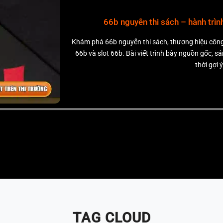
66b nguyễn thi sách – hành trìn
Khám phá 66b nguyễn thi sách, thương hiệu công 
66b và slot 66b. Bài viết trình bày nguồn gốc, sả
thời gợi ý[
TAG CLOUD