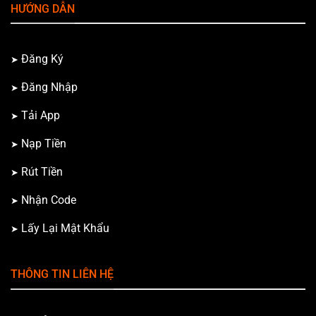
HƯỚNG DẪN
Đăng Ký
Đăng Nhập
Tải App
Nạp Tiền
Rút Tiền
Nhận Code
Lấy Lại Mật Khẩu
THÔNG TIN LIÊN HỆ