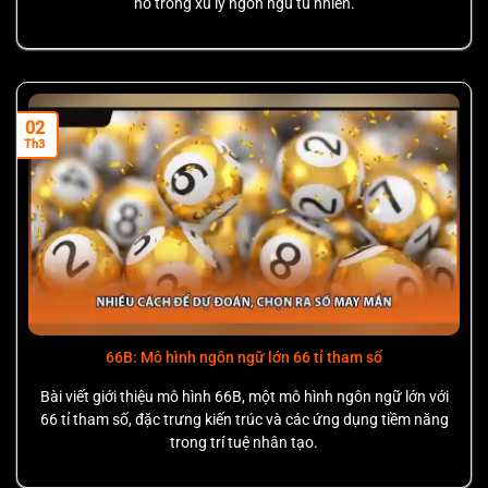
no trong xu ly ngon ngu tu nhien.
02
Th3
66B: Mô hình ngôn ngữ lớn 66 tỉ tham số
Bài viết giới thiệu mô hình 66B, một mô hình ngôn ngữ lớn với
66 tỉ tham số, đặc trưng kiến trúc và các ứng dụng tiềm năng
trong trí tuệ nhân tạo.